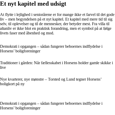
Et nyt kapitel med udsigt
At flytte i lejlighed i seniorårene er for mange ikke et farvel til det gode
liv – men begyndelsen på et nyt kapitel. Et kapitel med mere tid til sig
selv, til oplevelser og til de mennesker, der betyder mest. Fra villa til
altanliv er ikke blot en praktisk forandring, men et symbol på at følge
livets faser med åbenhed og mod.
Demokrati i opgangen – sådan fungerer beboernes indflydelse i
Horsens’ boligforeninger
Traditioner i gården: Når fællesskabet i Horsens holder gamle skikke i
live
Nye kvarterer, nye mønstre – Torsted og Lund tegner Horsens’
boligkort på ny
Demokrati i opgangen – sådan fungerer beboernes indflydelse i
Horsens’ boligforeninger