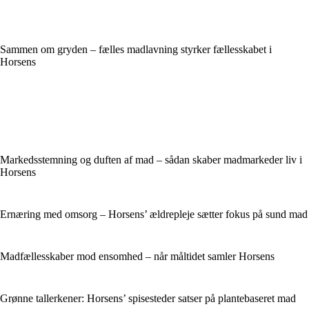
Sammen om gryden – fælles madlavning styrker fællesskabet i
Horsens
Markedsstemning og duften af mad – sådan skaber madmarkeder liv i
Horsens
Ernæring med omsorg – Horsens’ ældrepleje sætter fokus på sund mad
Madfællesskaber mod ensomhed – når måltidet samler Horsens
Grønne tallerkener: Horsens’ spisesteder satser på plantebaseret mad