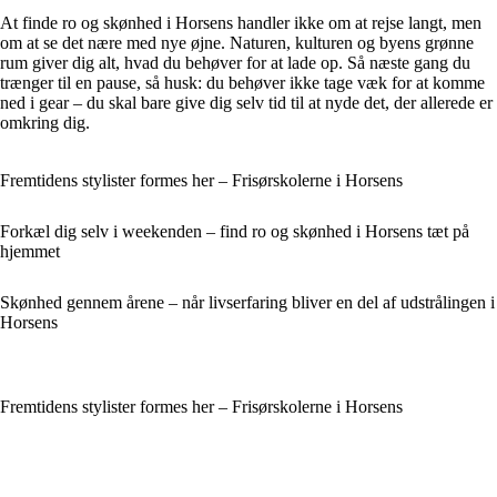
At finde ro og skønhed i Horsens handler ikke om at rejse langt, men
om at se det nære med nye øjne. Naturen, kulturen og byens grønne
rum giver dig alt, hvad du behøver for at lade op. Så næste gang du
trænger til en pause, så husk: du behøver ikke tage væk for at komme
ned i gear – du skal bare give dig selv tid til at nyde det, der allerede er
omkring dig.
Fremtidens stylister formes her – Frisørskolerne i Horsens
Forkæl dig selv i weekenden – find ro og skønhed i Horsens tæt på
hjemmet
Skønhed gennem årene – når livserfaring bliver en del af udstrålingen i
Horsens
Fremtidens stylister formes her – Frisørskolerne i Horsens